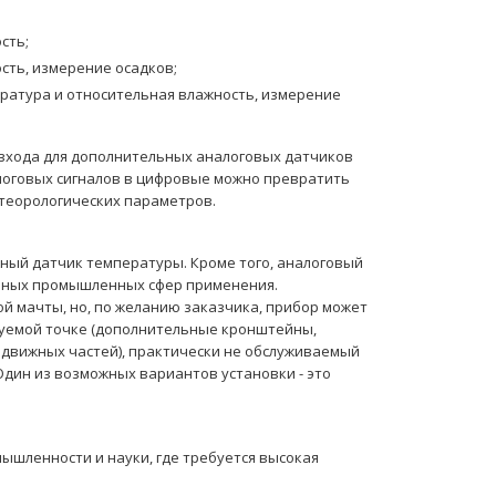
сть;
сть, измерение осадков;
ература и относительная влажность, измерение
входа для дополнительных аналоговых датчиков
оговых сигналов в цифровые можно превратить
теорологических параметров.
ый датчик температуры. Кроме того, аналоговый
ичных промышленных сфер применения.
 мачты, но, по желанию заказчика, прибор может
уемой точке (дополнительные кронштейны,
одвижных частей), практически не обслуживаемый
Один из возможных вариантов установки - это
ышленности и науки, где требуется высокая