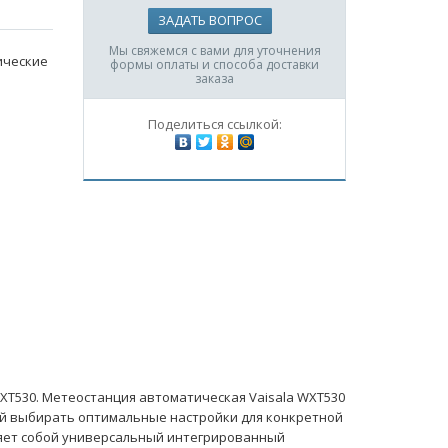
ЗАДАТЬ ВОПРОС
Мы свяжемся с вами для уточнения
ические
формы оплаты и способа доставки
заказа
Поделиться ссылкой:
XT530. Метеостанция автоматическая Vaisala WXT530
й выбирать оптимальные настройки для конкретной
яет собой универсальный интегрированный