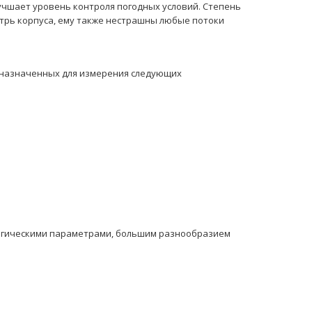
учшает уровень контроля погодных условий. Степень
утрь корпуса, ему также нестрашны любые потоки
дназначенных для измерения следующих
огическими параметрами, большим разнообразием