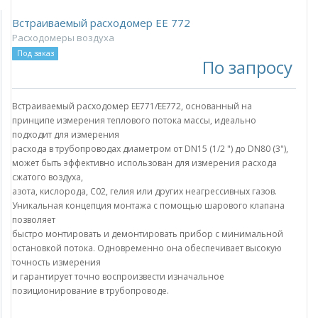
Встраиваемый расходомер EE 772
Расходомеры воздуха
Под заказ
По запросу
Встраиваемый расходомер EE771/EE772, основанный на
принципе измерения теплового потока массы, идеально
подходит для измерения
расхода в трубопроводах диаметром от DN15 (1/2 ") до DN80 (3"),
может быть эффективно использован для измерения расхода
сжатого воздуха,
азота, кислорода, С02, гелия или других неагрессивных газов.
Уникальная концепция монтажа с помощью шарового клапана
позволяет
быстро монтировать и демонтировать прибор с минимальной
остановкой потока. Одновременно она обеспечивает высокую
точность измерения
и гарантирует точно воспроизвести изначальное
позиционирование в трубопроводе.