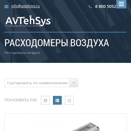
info@avtehsys.ru
8 800 5052792
РАСХОДОМЕРЫ ВОЗДУХА
Расходомеры воздуха
ПОКАЗЫВАТЬ КАК: