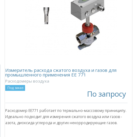
Измеритель расхода сжатого воздуха и газов для
промышленного применения EE 771
Расходомеры воздуха
Под заказ
По запросу
Расходомер EE771 работает по термально-массовому приниципу.
Идеально подходит для измерения сжатого воздуха или газов -
азотa, диоксида углерода и других некорродирующие газов.