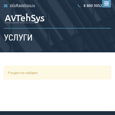
info@avtehsys.ru
8 800 5052792
УСЛУГИ
Раздел не найден