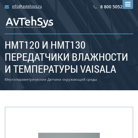
info@avtehsys.ru
8 800 5052792
HMT120 И HMT130
ПЕРЕДАТЧИКИ ВЛАЖНОСТИ
И ТЕМПЕРАТУРЫ VAISALA
Многопараметрические Датчики окружающей среды