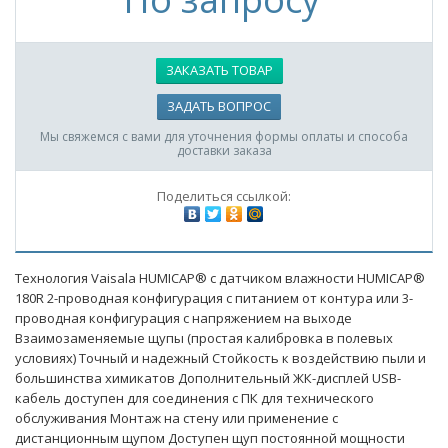
ЗАКАЗАТЬ ТОВАР
ЗАДАТЬ ВОПРОС
Мы свяжемся с вами для уточнения формы оплаты и способа
доставки заказа
Поделиться ссылкой:
Технология Vaisala HUMICAP® с датчиком влажности HUMICAP®
180R 2-проводная конфигурация с питанием от контура или 3-
проводная конфигурация с напряжением на выходе
Взаимозаменяемые щупы (простая калибровка в полевых
условиях) Точный и надежный Стойкость к воздействию пыли и
большинства химикатов Дополнительный ЖК-дисплей USB-
кабель доступен для соединения с ПК для технического
обслуживания Монтаж на стену или применение с
дистанционным щупом Доступен щуп постоянной мощности