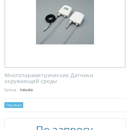
Многопараметрические Датчики
окружающей среды
Бренд:
Vaisala
Под заказ
По запросу