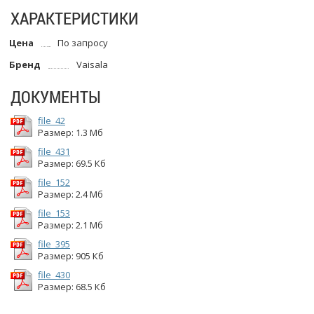
ХАРАКТЕРИСТИКИ
Цена
По запросу
Бренд
Vaisala
ДОКУМЕНТЫ
file_42
Размер: 1.3 Мб
file_431
Размер: 69.5 Кб
file_152
Размер: 2.4 Мб
file_153
Размер: 2.1 Мб
file_395
Размер: 905 Кб
file_430
Размер: 68.5 Кб