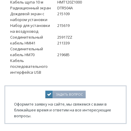
Кабель щупа 10 м
HMT120Z1000
Радиационный экран
DTR504A
Дождевой экран с
215109
набором установки
Набор для установки
215619
на воздуховод
Соединительный
25917ZZ
кабель HMI41
211339
Соединительный
кабель HM70
219685
Кабель
последовательного
интерфейса USB
ЗАДАТЬ ВОПРОС
Оформите заявку на сайте, мы свяжемся с вами в
ближайшее время и ответим на все интересующие
вопросы.