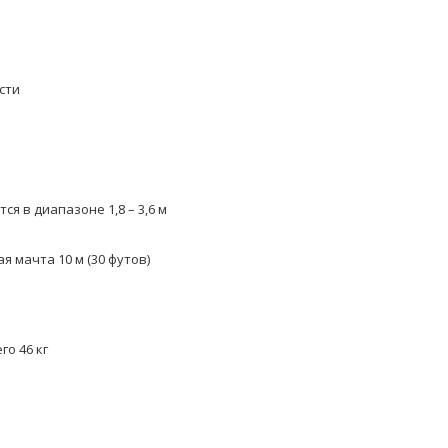
сти
я в диапазоне 1,8 – 3,6 м
 мачта 10 м (30 футов)
го 46 кг