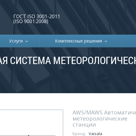
ГОСТ ISO 3001-2011
(ISO 9001:2008)
Услуги
Комплексные решения
АЯ СИСТЕМА МЕТЕОРОЛОГИЧЕ
AWS/MAWS Автоматич
метеорологические
станции
Бренд:
Vaisala