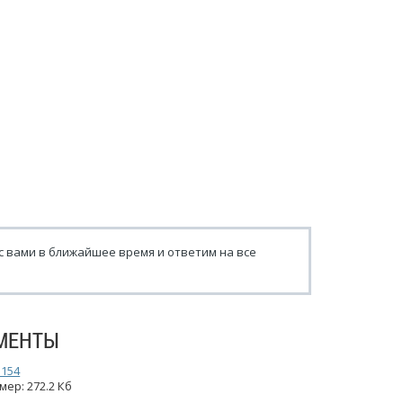
с вами в ближайшее время и ответим на все
МЕНТЫ
_154
мер: 272.2 Кб