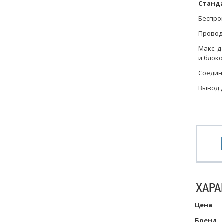
Станда
Беспро
Провод
Макс. д
и блок
Соедин
Вывод 
ХАРА
Цена
Бренд