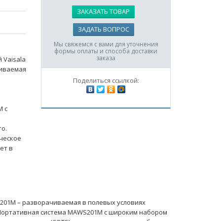
ЗАКАЗАТЬ ТОВАР
ЗАДАТЬ ВОПРОС
Мы свяжемся с вами для уточнения
формы оплаты и способа доставки
заказа
 Vaisala
иваемая
Поделиться ссылкой:
M с
то.
рческое
ет в
201M – разворачиваемая в полевых условиях
 Портативная система MAWS201M с широким набором