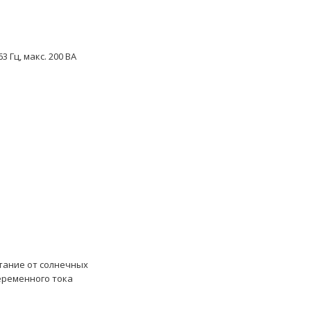
63 Гц, макс. 200 ВА
тание от солнечных
еременного тока