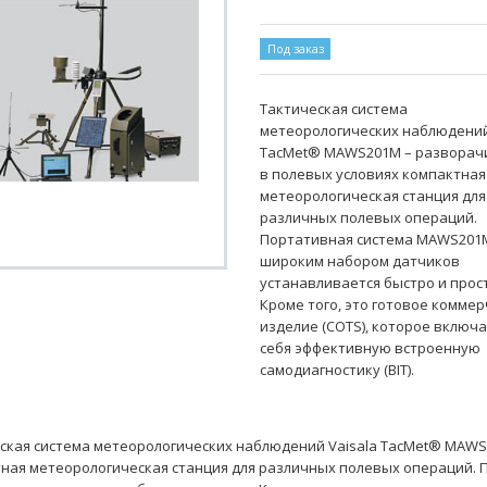
Под заказ
Тактическая система
метеорологических наблюдений
TacMet® MAWS201M – разворач
в полевых условиях компактная
метеорологическая станция для
различных полевых операций.
Портативная система MAWS201
широким набором датчиков
устанавливается быстро и прос
Кроме того, это готовое комме
изделие (COTS), которое включа
себя эффективную встроенную
самодиагностику (BIT).
ская система метеорологических наблюдений Vaisala TacMet® MAWS
ная метеорологическая станция для различных полевых операций.