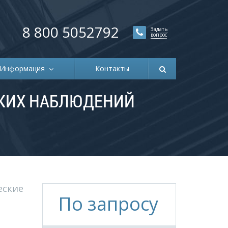
8 800 5052792
Задать
вопрос
Информация
Контакты
СКИХ НАБЛЮДЕНИЙ
еские
По запросу