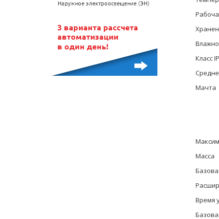
Рабоча
Хранен
Влажно
Класс I
Средне
Мачта
Максим
Масса
Базова
Расшир
Время 
Базова