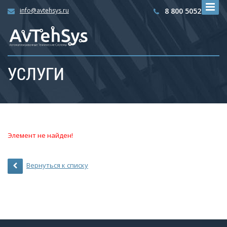
info@avtehsys.ru
8 800 5052792
УСЛУГИ
Элемент не найден!
Вернуться к списку