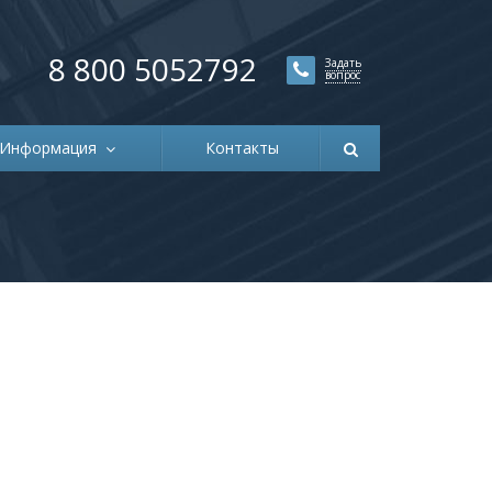
8 800 5052792
Задать
вопрос
Информация
Контакты