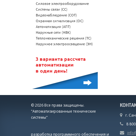
КОНТА
© 2026 Все права защищены.
"Автоматизированные технические
г. Сан
системы"
8 80
info
разработка программного обеспечения и