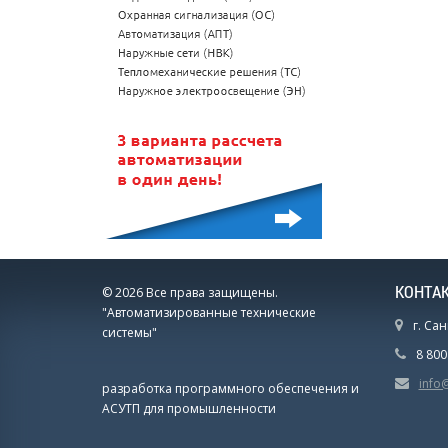
КОНТА
© 2026 Все права защищены.
"Автоматизированные технические
г. Сан
системы"
8 80
info
разработка программного обеспечения и
АСУТП для промышленности