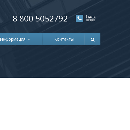
8 800 5052792
Задать
вопрос
Информация
Контакты