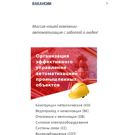
ВАКАНСИИ
Миссия нашей компании -
автоматизация с заботой о людях!