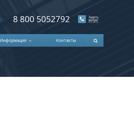
8 800 5052792
Задать
вопрос
Информация
Контакты