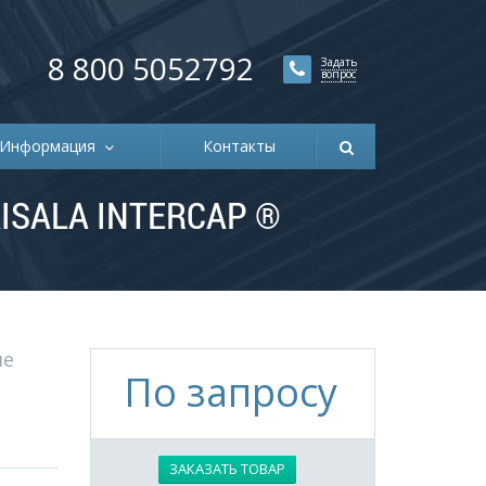
8 800 5052792
Задать
вопрос
Информация
Контакты
SALA INTERCAP ®
ие
По запросу
ЗАКАЗАТЬ ТОВАР