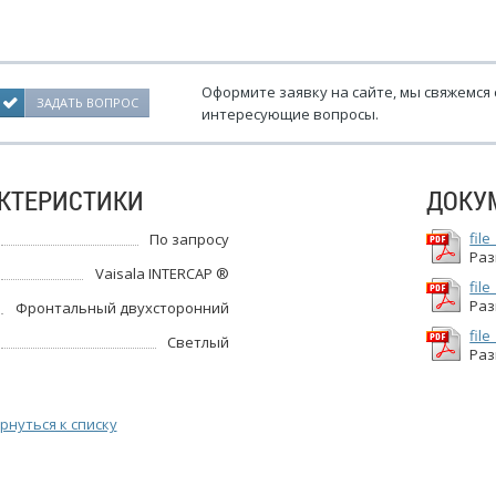
Оформите заявку на сайте, мы свяжемся 
ЗАДАТЬ ВОПРОС
интересующие вопросы.
КТЕРИСТИКИ
ДОКУ
file
По запросу
Раз
Vaisala INTERCAP ®
file
Раз
Фронтальный двухсторонний
file
Светлый
Раз
рнуться к списку