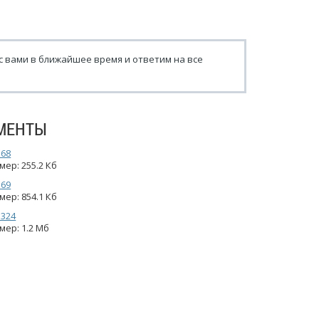
с вами в ближайшее время и ответим на все
МЕНТЫ
_68
мер: 255.2 Кб
_69
мер: 854.1 Кб
_324
мер: 1.2 Мб