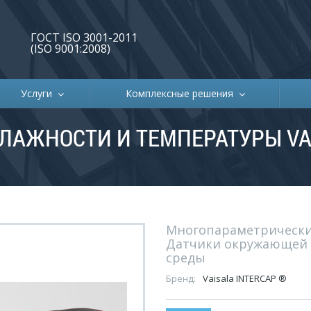
ГОСТ ISO 3001-2011
(ISO 9001:2008)
Услуги
Комплексные решения
ЛАЖНОСТИ И ТЕМПЕРАТУРЫ VAI
Многопараметрическ
Датчики окружающей
среды
Бренд:
Vaisala INTERCAP ®