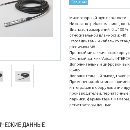
Под заказ
Миниатюрный щуп влажности
Низкая потребляемая мощност
Диапазон измерений: 0 ... 100 %
относительной влажности; -40 ...
Отсоединяемый кабель со стан
разъемом M8
Прочный металлических корпус
Сменный датчик Vaisala INTERC
Дополнительный цифровой вых
RS485
Дополнительный выход точки 
Применения: объемные примен
интеграция в оборудование дру
производителей, перчаточные 
парники, ферментация, камеры,
регистраторы данных
ИЧЕСКИЕ ДАННЫЕ